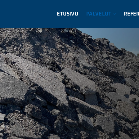
ETUSIVU
PALVELUT
REFE