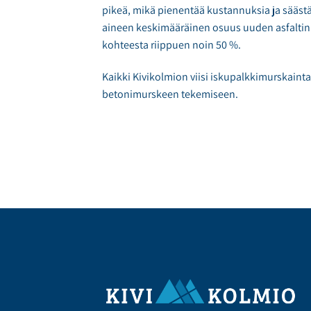
pikeä, mikä pienentää kustannuksia ja säästä
aineen keskimääräinen osuus uuden asfaltin 
kohteesta riippuen noin 50 %.
Kaikki Kivikolmion viisi iskupalkkimurskainta 
betonimurskeen tekemiseen.