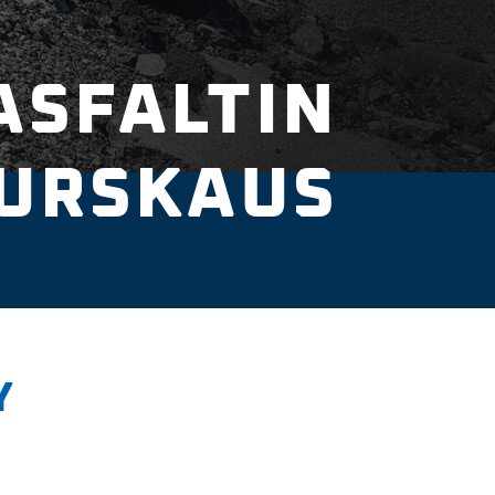
ASFALTIN
URSKAUS
Y