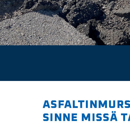
ASFALTIN­MURS
SINNE MISSÄ 