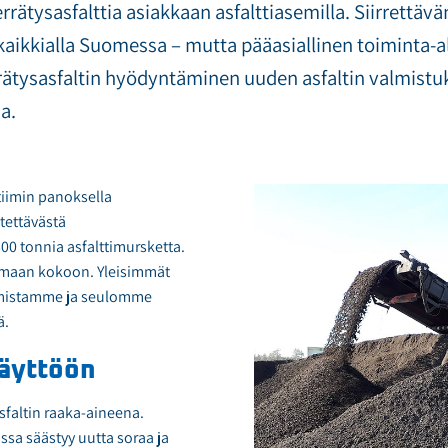
rrätysasfalttia asiakkaan asfalttiasemilla. Siirrettävä
ikkialla Suomessa – mutta pääasiallinen toiminta-a
rrätysasfaltin hyödyntäminen uuden asfaltin valmistu
a.
iimin panoksella
tettävästä
500 tonnia asfalttimursketta.
amaan kokoon. Yleisimmät
lmistamme ja seulomme
ä.
käyttöön
sfaltin raaka-aineena.
sa säästyy uutta soraa ja